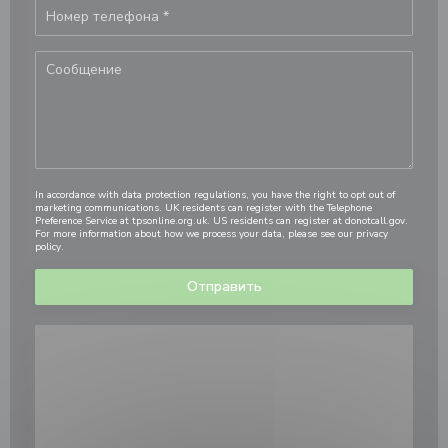
In accordance with data protection regulations, you have the right to opt out of
marketing communications. UK residents can register with the Telephone
Preference Service at
tpsonline.org.uk
. US residents can register at
donotcall.gov
.
For more information about how we process your data, please see our
privacy
policy
.