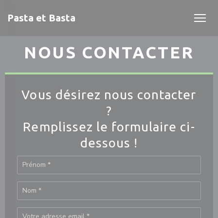
Personnalisation de vos choix en matière de cookies
Pasta et Basta
NOUS CONTACTER
Vous désirez nous contacter
?
Remplissez le formulaire ci-
dessous !