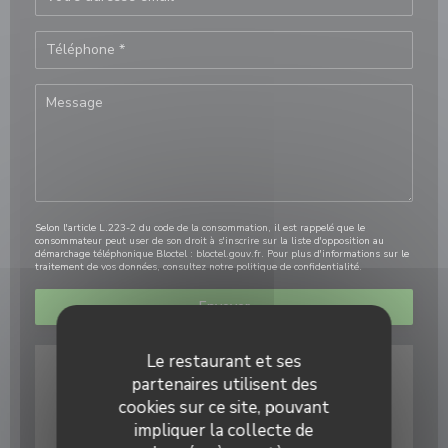
Selon l'article L.223-2 du code de la consommation, il est rappelé que le
consommateur peut user de son droit à s'inscrire sur la liste d'opposition au
démarchage téléphonique Bloctel :
bloctel.gouv.fr
. Pour plus d'informations sur le
traitement de vos données, consultez notre
politique de confidentialité
.
Le restaurant et ses
partenaires utilisent des
cookies sur ce site, pouvant
impliquer la collecte de